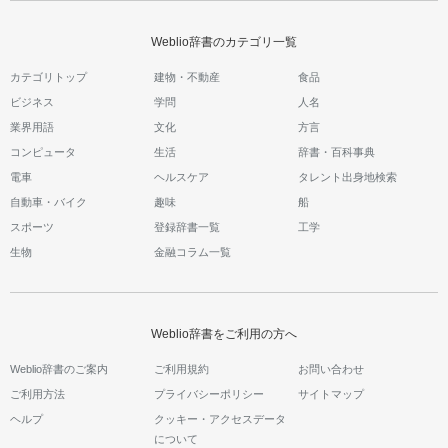
Weblio辞書のカテゴリ一覧
カテゴリトップ
建物・不動産
食品
ビジネス
学問
人名
業界用語
文化
方言
コンピュータ
生活
辞書・百科事典
電車
ヘルスケア
タレント出身地検索
自動車・バイク
趣味
船
スポーツ
登録辞書一覧
工学
生物
金融コラム一覧
Weblio辞書をご利用の方へ
Weblio辞書のご案内
ご利用規約
お問い合わせ
ご利用方法
プライバシーポリシー
サイトマップ
ヘルプ
クッキー・アクセスデータ
について