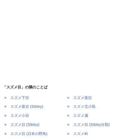
「スズメ目」の隣のことば
スズメ下目
スズメ亜目
スズメ亜目 (Sibley)
スズメ北小島
スズメ小目
スズメ属
スズメ目 (Sibley)
スズメ目 (Sibley分類)
スズメ目 (日本の野鳥)
スズメ科