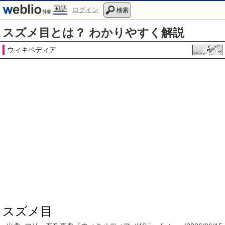
国語
ログイン
検索
スズメ目とは？ わかりやすく解説
ウィキペディア
スズメ目