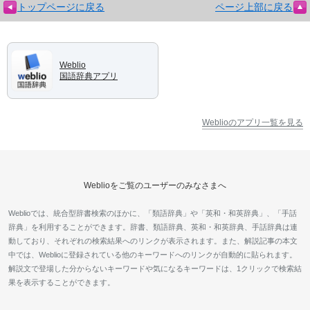
トップページに戻る
ページ上部に戻る
Weblio
国語辞典アプリ
Weblioのアプリ一覧を見る
Weblioをご覧のユーザーのみなさまへ
Weblioでは、統合型辞書検索のほかに、「類語辞典」や「英和・和英辞典」、「手話
辞典」を利用することができます。辞書、類語辞典、英和・和英辞典、手話辞典は連
動しており、それぞれの検索結果へのリンクが表示されます。また、解説記事の本文
中では、Weblioに登録されている他のキーワードへのリンクが自動的に貼られます。
解説文で登場した分からないキーワードや気になるキーワードは、1クリックで検索結
果を表示することができます。