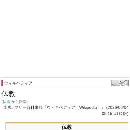
ウィキペディア
仏教
(
仏道
から転送)
出典: フリー百科事典『ウィキペディア（Wikipedia）』 (2026/08/04
08:15 UTC 版)
仏教