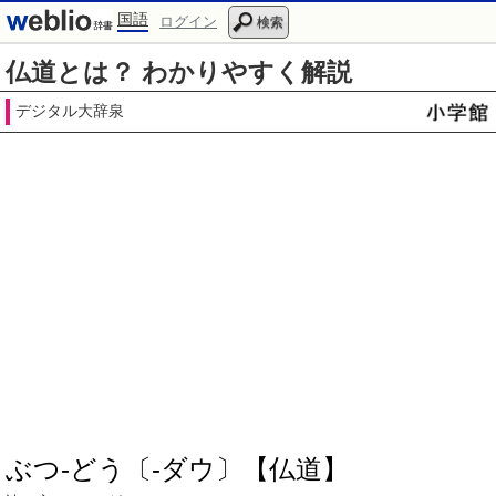
国語
ログイン
検索
仏道とは？ わかりやすく解説
デジタル大辞泉
ぶつ‐どう〔‐ダウ〕【仏道】