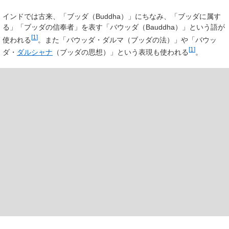
インドでは古来、「ブッダ（Buddha）」にちなみ、「ブッダに属す
る」「ブッダの信奉者」を表す「バウッダ（Bauddha）」という語が
[
1
]
使われる
。また「バウッダ・ダルマ（ブッダの法）」や「バウッ
[
1
]
ダ・
ダルシャナ
（ブッダの思想）」という表現も使われる
。