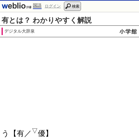
国語
ログイン
検索
有とは？ わかりやすく解説
デジタル大辞泉
▽
う【有／
優】