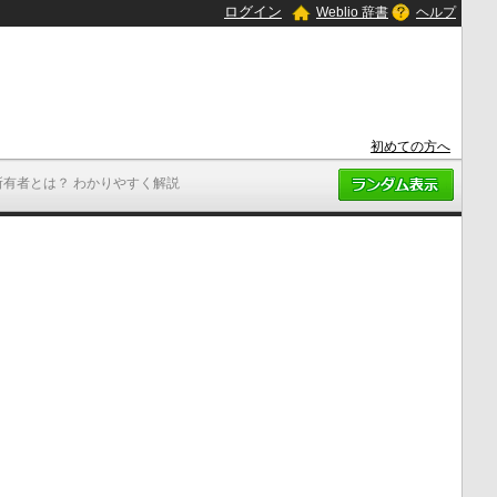
ログイン
Weblio 辞書
ヘルプ
初めての方へ
所有者とは？ わかりやすく解説