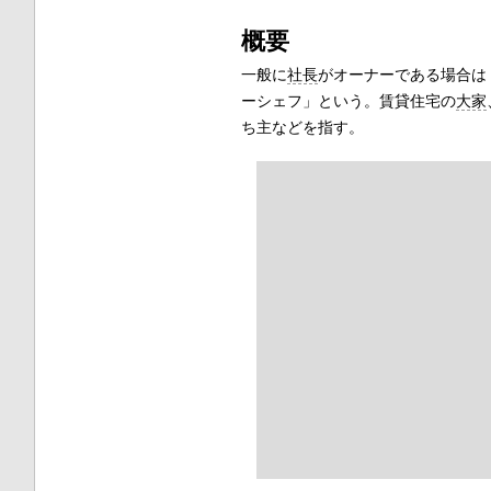
概要
一般に
社長
がオーナーである場合は
ーシェフ」という。賃貸住宅の
大家
ち主などを指す。