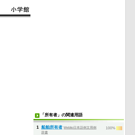
「所有者」の関連用語
1
船舶所有者
Weblio日本語例文用例
|
|
|
|
|
100%
辞書