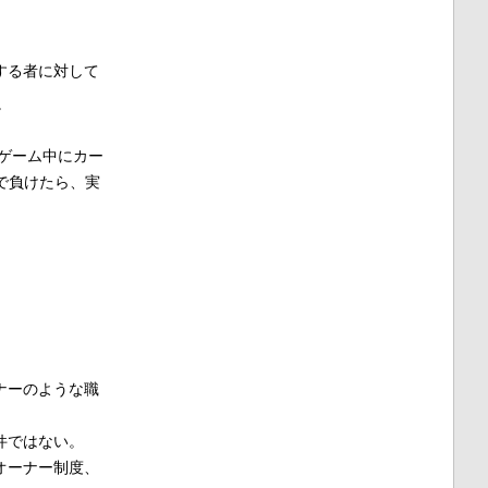
する者に対して
。
ゲーム中にカー
で負けたら、実
ナーのような職
件ではない。
オーナー制度、