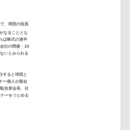
で、球団の役員
がなることとな
れば株式の過半
会社の間接・10
いないとみられる
任すると球団と
ナー個人が親会
職(名誉会長、社
ーナーをつとめる