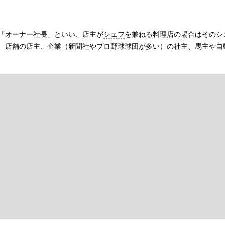
「オーナー社長」といい、店主が
シェフ
を兼ねる料理店の場合はそのシ
、店舗の店主、企業（新聞社やプロ野球球団が多い）の社主、馬主や自