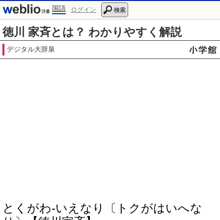
国語
ログイン
検索
徳川 家斉とは？ わかりやすく解説
デジタル大辞泉
とくがわ‐いえなり〔トクがはいへな