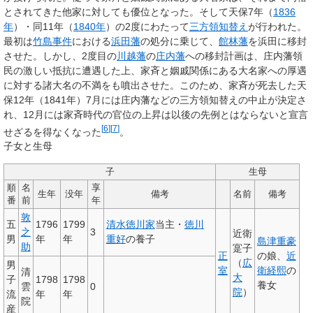
とされてきた他家に対しても優位となった。そして天保7年（
1836
年
）・同11年（
1840年
）の2度にわたって
三方領知替え
が行われた。
最初は
竹島事件
における
浜田藩
の処分に乗じて、
館林藩
を浜田に移封
させた。しかし、2度目の
川越藩
の
庄内藩
への移封計画は、庄内藩領
民の激しい抵抗に遭遇した上、家斉と姻戚関係にある大名家への厚遇
に対する諸大名の不満をも噴出させた。このため、家斉が死去した天
保12年（1841年）7月には庄内藩などの三方領知替えの中止が決定さ
れ、12月には家斉時代の官位の上昇は以後の先例とはならないと宣言
[
6
]
[
7
]
せざるを得なくなった
。
子女と生母
子
生母
順
名
享
生年
没年
備考
名前
備考
番
前
年
敦
五
1796
1799
清水徳川家
当主・
徳川
之
3
近衛
男
年
年
重好
の養子
島津重豪
助
寔子
正
の娘、
近
（
広
男
室
衛経熙
の
清
大
子
1798
1798
養女
雲
0
院
）
流
年
年
院
産