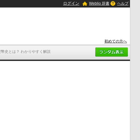
ログイン
Weblio 辞書
ヘルプ
初めての方へ
貨幣史とは？ わかりやすく解説