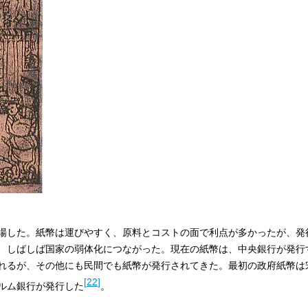
場した。紙幣は運びやすく、原料とコストの面で利点が多かったが、発
、しばしば国家の弱体化につながった。現在の紙幣は、中央銀行が発行
れるが、その他にも民間でも紙幣が発行されてきた。最初の政府紙幣は
[
22
]
ルム銀行が発行した
。