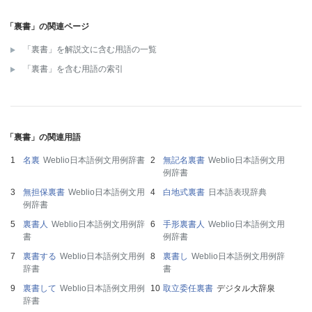
「裏書」の関連ページ
「裏書」を解説文に含む用語の一覧
「裏書」を含む用語の索引
「裏書」の関連用語
名裏
Weblio日本語例文用例辞書
無記名裏書
Weblio日本語例文用
例辞書
無担保裏書
Weblio日本語例文用
白地式裏書
日本語表現辞典
例辞書
裏書人
Weblio日本語例文用例辞
手形裏書人
Weblio日本語例文用
書
例辞書
裏書する
Weblio日本語例文用例
裏書し
Weblio日本語例文用例辞
辞書
書
裏書して
Weblio日本語例文用例
取立委任裏書
デジタル大辞泉
辞書