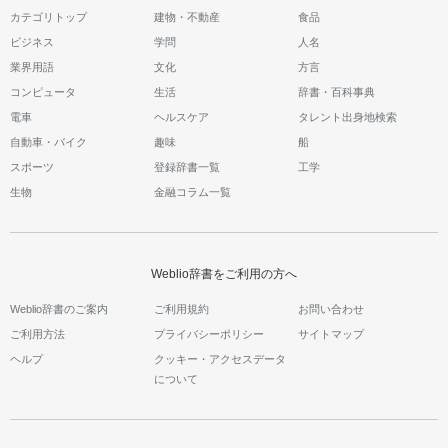
カテゴリトップ
建物・不動産
食品
ビジネス
学問
人名
業界用語
文化
方言
コンピュータ
生活
辞書・百科事典
電車
ヘルスケア
タレント出身地検索
自動車・バイク
趣味
船
スポーツ
登録辞書一覧
工学
生物
金融コラム一覧
Weblio辞書をご利用の方へ
Weblio辞書のご案内
ご利用規約
お問い合わせ
ご利用方法
プライバシーポリシー
サイトマップ
ヘルプ
クッキー・アクセスデータ
について