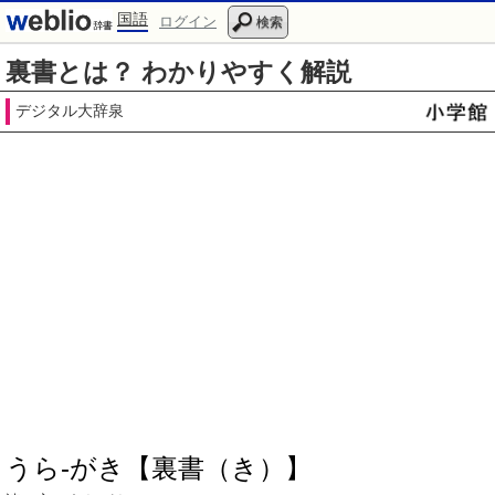
国語
ログイン
検索
裏書とは？ わかりやすく解説
デジタル大辞泉
うら‐がき【裏書（き）】