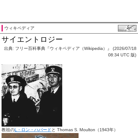
ウィキペディア
サイエントロジー
出典: フリー百科事典『ウィキペディア（Wikipedia）』 (2026/07/18
08:34 UTC 版)
教祖の
L・ロン・ハバード
と Thomas S. Moulton（1943年）