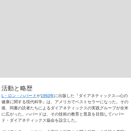
活動と略歴
L・ロン・ハバード
が
1950年
に出版した『ダイアネティックス—心の
健康に関する現代科学』は、アメリカでベストセラーになった。その
後、同書の読者たちによるダイアネティックスの実践グループが全米
に広がった。ハバードは、その技術の教育と普及を目指してハバー
ド・ダイアネティックス協会を設立した。