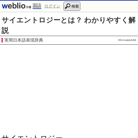
国語
ログイン
検索
サイエントロジーとは？ わかりやすく解
説
実用日本語表現辞典