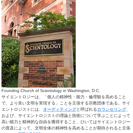
Founding Church of Scientology in Washington, D.C.
サイエントロジーは、「個人の精神性・能力・倫理観を高めること
で、より良い文明を実現する」ことを主張する宗教団体である。サイ
エントロジストには、
オーディティング
と呼ばれる
カウンセリング
、
および、サイエントロジストの理論と技術について学ぶことによって
高い能力と精神的な自由を獲得すること、ひいてはサイエントロジー
の普及によって、文明全体の精神性を高めることが期待されると主張