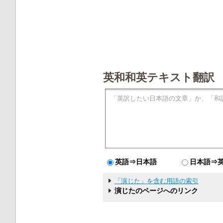
英和和英テキスト翻訳
英語⇒日本語
日本語⇒
「演じた」を含む用語の索引
演じたのページへのリンク