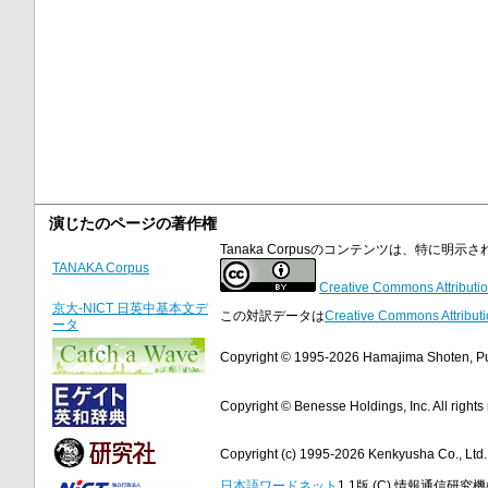
演じたのページの著作権
Tanaka Corpusのコンテンツは、特に
TANAKA Corpus
Creative Commons Attributio
京大-NICT 日英中基本文デ
この対訳データは
Creative Commons Attributi
ータ
Copyright © 1995-2026 Hamajima Shoten, Publ
Copyright © Benesse Holdings, Inc. All rights
Copyright (c) 1995-2026 Kenkyusha Co., Ltd. A
日本語ワードネット
1.1版 (C) 情報通信研究機構