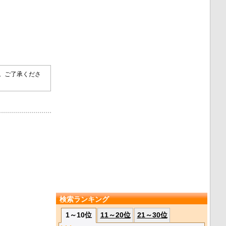
す。ご了承くださ
検索ランキング
1～10位
11～20位
21～30位