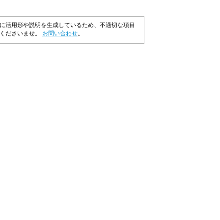
に活用形や説明を生成しているため、不適切な項目
承くださいませ。
お問い合わせ
。