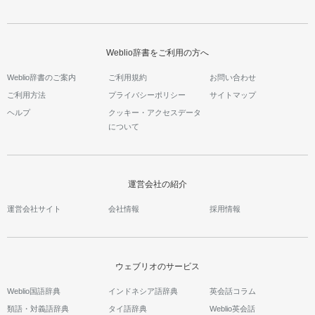
Weblio辞書をご利用の方へ
Weblio辞書のご案内
ご利用規約
お問い合わせ
ご利用方法
プライバシーポリシー
サイトマップ
ヘルプ
クッキー・アクセスデータ
について
運営会社の紹介
運営会社サイト
会社情報
採用情報
ウェブリオのサービス
Weblio国語辞典
インドネシア語辞典
英会話コラム
類語・対義語辞典
タイ語辞典
Weblio英会話