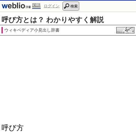
国語
ログイン
検索
呼び方とは？ わかりやすく解説
ウィキペディア小見出し辞書
呼び方