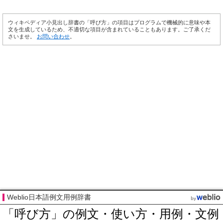
ウィキペディア小見出し辞書の「呼び方」の項目はプログラムで機械的に意味や本
文を生成しているため、不適切な項目が含まれていることもあります。ご了承くだ
さいませ。
お問い合わせ
。
Weblio日本語例文用例辞書
「呼び方」の例文・使い方・用例・文例