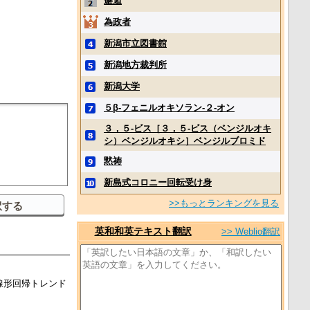
邂逅
為政者
新潟市立図書館
新潟地方裁判所
新潟大学
５β‐フェニルオキソラン‐２‐オン
３，５‐ビス［３，５‐ビス（ベンジルオキ
シ）ベンジルオキシ］ベンジルブロミド
黙祷
新島式コロニー回転受け身
>>もっとランキングを見る
英和和英テキスト翻訳
>> Weblio翻訳
線形回帰トレンド