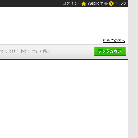
ログイン
Weblio 辞書
ヘルプ
初めての方へ
分かりとは？ わかりやすく解説