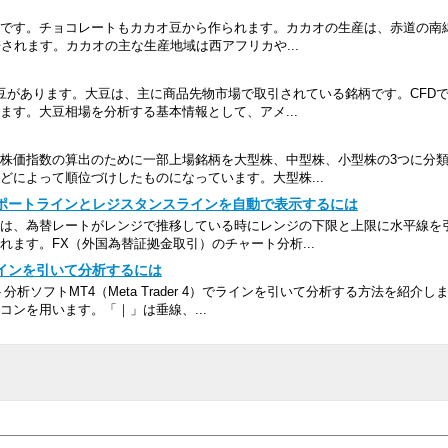
です。チョコレートもカカオ豆から作られます。カカオの生産は、赤道の南緯
されます。カカオの主な生産地域は西アフリカや...
大豆があります。大豆は、主に商品先物市場で取引されている銘柄です。CFD
ます。大豆相場を分析する基本情報として、アメ...
株価指数の算出のために一部上場銘柄を大型株、中型株、小型株の3つに分
どによって順位づけしたものになっています。大型株...
サポートラインとレジスタンスラインを自動で表示するには
は、為替レートがレンジで推移している時にレンジの下限と上限に水平線を
ます。FX（外国為替証拠金取引）のチャート分析...
ラインを引いて分析するには
析ソフトMT4（Meta Trader 4）でラインを引いて分析する方法を紹介し
ンを用います。「｜」は垂線、...