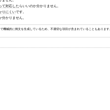
りません。
って
対応した
らいいのか分かりません。
かりにくい
です。
か分かりません。
グラムで機械的に例文を生成しているため、不適切な項目が含まれていることもありま