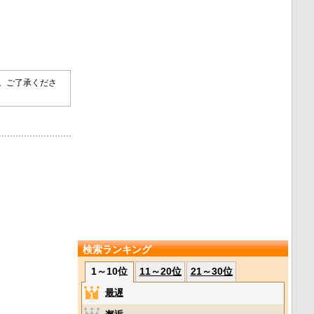
す。ご了承くださ
検索ランキング
1～10位
11～20位
21～30位
最遅