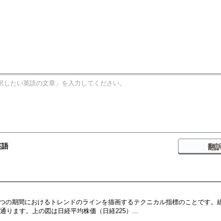
英語
、2つの期間におけるトレンドのラインを描画するテクニカル指標のことです。
ります。上の図は日経平均株価（日経225）...