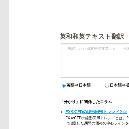
英和和英テキスト翻訳
英語⇒日本語
日本語⇒
「分かり」に関係したコラム
FXやCFDの線形回帰トレンドとは
FXやCFDの線形回帰トレンドとは
は指定した期間の価格の中心ラインを通