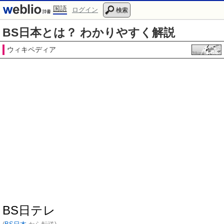
国語
ログイン
検索
BS日本とは？ わかりやすく解説
ウィキペディア
BS日テレ