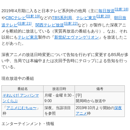
[
注釈 18
]
2019年4月期に入ると日本テレビ系列外の他局（主に
毎日放送
[
注釈 19
]
[
注釈 20
]
や
CBCテレビ
などの
TBS系列局
、
テレビ東京
、
朝日放
[
注釈 21
]
[
注釈 22
]
送テレビ
、
関西テレビ放送
など）が製作した深夜アニ
メを断続的に放送している（実質再放送の番組もあり）。なお、それ
以前にも
テレビ東京
製作の『
新世紀エヴァンゲリオン
』を放送したこ
とがあった。
深夜アニメの放送日時変更について告知を行わずに変更するBS局が多
い中、当局では本編中または次回予告時にテロップによる告知を行っ
ている。
現在放送中の番組
番組名
放送日時
備考
それいけ! アンパンマ
月曜 - 金曜 8:30 -
[字]
ンくらぶ
9:00
開局時から放送中
「
アニメにむちゅ〜
」
深夜。当該項目
2019年10月より開始の
深夜
枠
を参照
アニメ
枠
エンターテインメント・情報