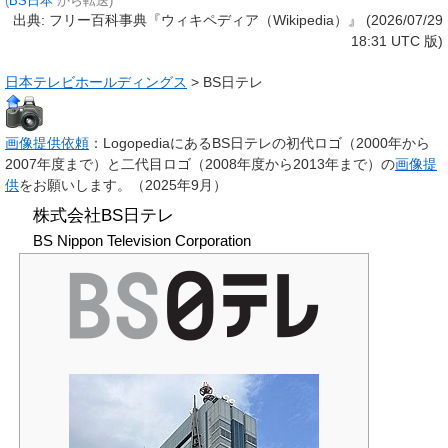
(
BS日本
から転送)
出典: フリー百科事典『ウィキペディア（Wikipedia）』 (2026/07/29
18:31 UTC 版)
日本テレビホールディングス
>
BS日テレ
画像提供依頼
：LogopediaにあるBS日テレの初代ロゴ（2000年から
2007年度まで）と二代目ロゴ（2008年度から2013年まで）の
画像提
供
をお願いします。
（
2025年9月
）
株式会社BS日テレ
BS Nippon Television Corporation