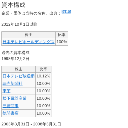
資本構成
[
9
]
[
10
]
企業・団体は当時の名称。出典：
2012年10月1日以降
株主
比率
日本テレビホールディングス
100%
過去の資本構成
1998年12月2日
株主
比率
日本テレビ放送網
10.12%
読売新聞社
10.00%
東芝
10.00%
松下電器産業
10.00%
三菱商事
10.00%
徳間書店
10.00%
2003年3月31日 - 2008年3月31日