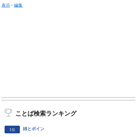
表示
編集
ことば検索ランキング
姉とボイン
1位