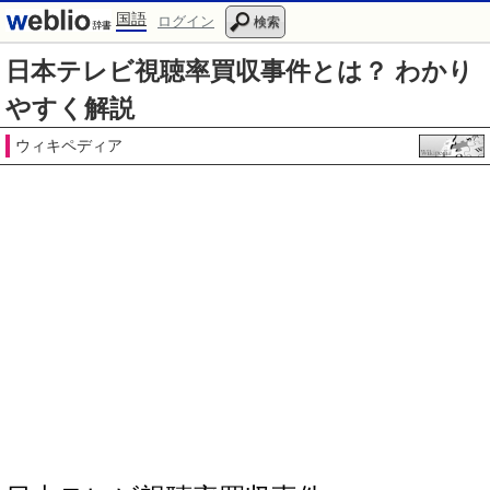
国語
ログイン
検索
日本テレビ視聴率買収事件とは？ わかり
やすく解説
ウィキペディア