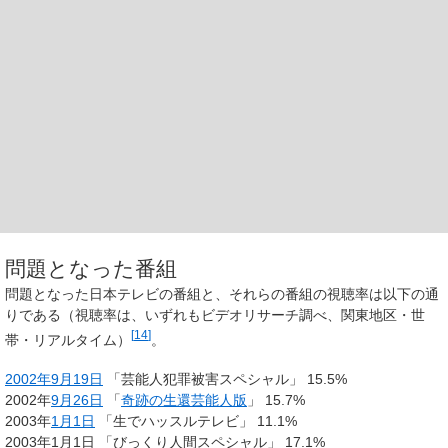
問題となった番組
問題となった日本テレビの番組と、それらの番組の視聴率は以下の通
りである（視聴率は、いずれもビデオリサーチ調べ、関東地区・世
[
14
]
帯・リアルタイム）
。
2002年
9月19日
「芸能人犯罪被害スペシャル」 15.5%
2002年
9月26日
「
奇跡の生還芸能人版
」 15.7%
2003年
1月1日
「生でハッスルテレビ」 11.1%
2003年1月1日 「びっくり人間スペシャル」 17.1%