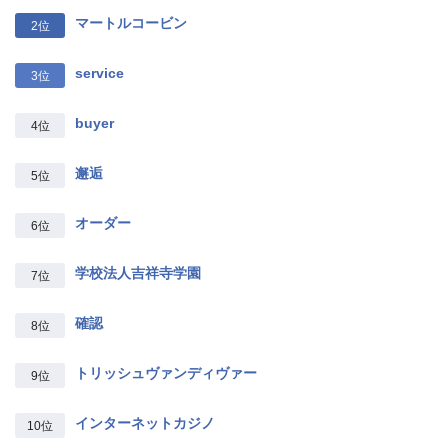
マートルコービン
2位
service
3位
buyer
4位
邂逅
5位
オーダー
6位
学校法人吉祥寺学園
7位
確認
8位
トリッシュヴァンディヴァー
9位
インターネットカジノ
10位