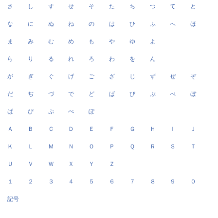
さ
し
す
せ
そ
た
ち
つ
て
と
な
に
ぬ
ね
の
は
ひ
ふ
へ
ほ
ま
み
む
め
も
や
ゆ
よ
ら
り
る
れ
ろ
わ
を
ん
が
ぎ
ぐ
げ
ご
ざ
じ
ず
ぜ
ぞ
だ
ぢ
づ
で
ど
ば
び
ぶ
べ
ぼ
ぱ
ぴ
ぷ
ぺ
ぽ
Ａ
Ｂ
Ｃ
Ｄ
Ｅ
Ｆ
Ｇ
Ｈ
Ｉ
Ｊ
Ｋ
Ｌ
Ｍ
Ｎ
Ｏ
Ｐ
Ｑ
Ｒ
Ｓ
Ｔ
Ｕ
Ｖ
Ｗ
Ｘ
Ｙ
Ｚ
１
２
３
４
５
６
７
８
９
０
記号