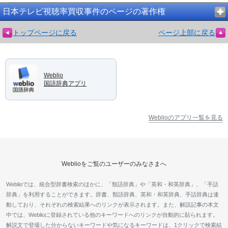
日本テレビ視聴率買収事件のページの著作権
トップページに戻る
ページ上部に戻る
Weblio
国語辞典アプリ
Weblioのアプリ一覧を見る
Weblioをご覧のユーザーのみなさまへ
Weblioでは、統合型辞書検索のほかに、「類語辞典」や「英和・和英辞典」、「手話
辞典」を利用することができます。辞書、類語辞典、英和・和英辞典、手話辞典は連
動しており、それぞれの検索結果へのリンクが表示されます。また、解説記事の本文
中では、Weblioに登録されている他のキーワードへのリンクが自動的に貼られます。
解説文で登場した分からないキーワードや気になるキーワードは、1クリックで検索結