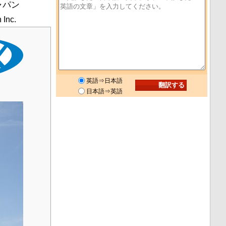
ャパン
 Inc.
英語⇒日本語
日本語⇒英語