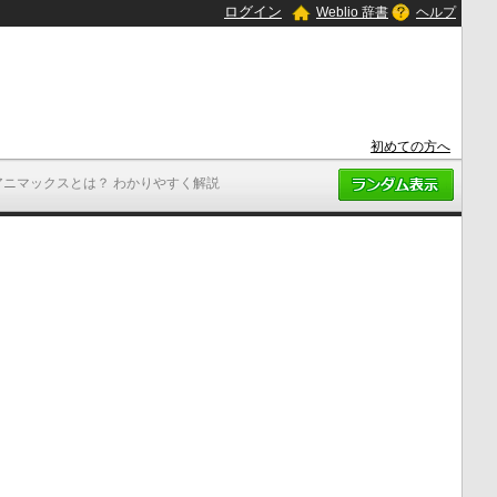
ログイン
Weblio 辞書
ヘルプ
初めての方へ
アニマックスとは？ わかりやすく解説