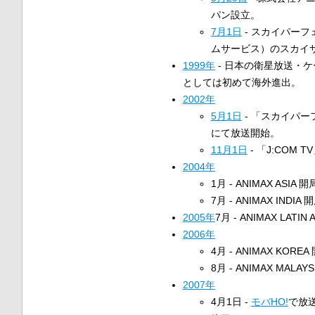
パン設立。
7月1日
- スカイパーフ
ムサービス）のスカイ
1999年
- 日本の衛星放送・
としては初めて海外進出。
2002年
5月1日
- 「スカイパー
にて放送開始。
11月1日
- 「J:COM 
2004年
1月 - ANIMAX ASIA 
7月 - ANIMAX INDIA
2005年
7月 - ANIMAX LATIN
2006年
4月 - ANIMAX KORE
8月 - ANIMAX MALAY
2007年
4月1日 -
モバHO!
で放送