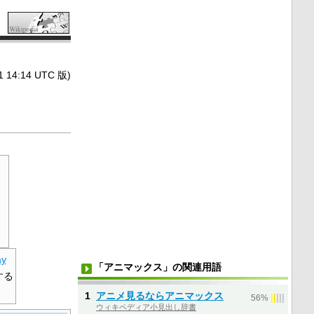
4:14 UTC 版)
。
ay
「アニマックス」の関連用語
する
。
1
アニメ見るならアニマックス
|
|
|
|
|
56%
ウィキペディア小見出し辞書