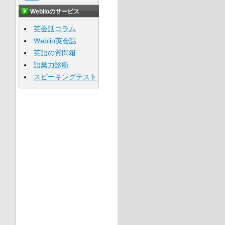
Weblioのサービス
英会話コラム
Weblio英会話
英語の質問箱
語彙力診断
スピーキングテスト