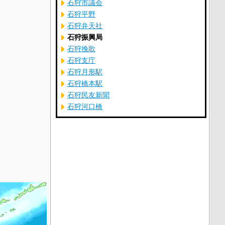
石狩市議会
石狩平野
石狩弁天社
石狩振興局
石狩挽歌
石狩支庁
石狩月形駅
石狩橋本駅
石狩民友新聞
石狩河口橋