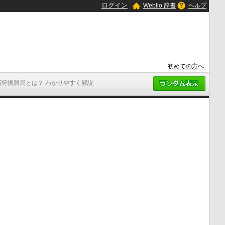
ログイン
Weblio 辞書
ヘルプ
初めての方へ
石狩振興局とは？ わかりやすく解説