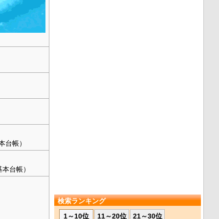
基本台帳）
民基本台帳）
検索ランキング
1～10位
11～20位
21～30位