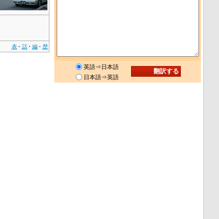
表
話
編
歴
英語⇒日本語
日本語⇒英語