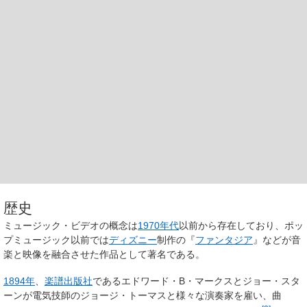
歴史
ミュージック・ビデオの概念は
1970年代
以前から存在しており、ポッ
プミュージック以前では
ディズニー
制作の『
ファンタジア
』などが音
楽と映像を融合させた作品として著名である。
1894年
、
楽譜
出版社
であるエドワード・B・マークスとジョー・スタ
ーンが電気技師のジョージ・トーマスと様々な演奏家を雇い、曲