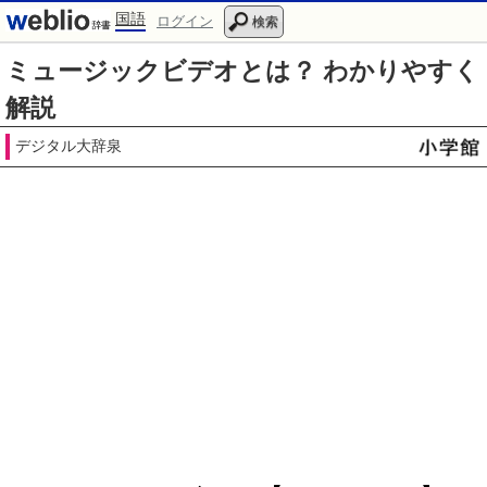
国語
ログイン
検索
ミュージックビデオとは？ わかりやすく
解説
デジタル大辞泉