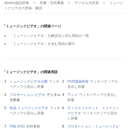
Weblio国語辞典
>
辞書・百科事典
>
デジタル大辞泉
>
ミュージ
ックビデオ
の意味・解説
「ミュージックビデオ」の関連ページ
「ミュージックビデオ」を解説文に含む用語の一覧
「ミュージックビデオ」を含む用語の索引
「ミュージックビデオ」の関連用語
ミュージックビデオ公開
ウィキ
DVD収録内容
ウィキペディア小
ペディア小見出し辞書
見出し辞書
プロモーション‐ビデオ
デジタル
アニメ
ウィキペディア小見出し
大辞泉
辞書
作品 ミュージックビデオ
ウィキ
ディスクジャケット、ミュージッ
ペディア小見出し辞書
クビデオ
ウィキペディア小見出
し辞書
THE DVD
百科事典
プロモーション・ミュージックビ