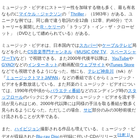
ミュージック・ビデオにストーリー性を加味する物も多く、最も有名
なものに
マイケル・ジャクソン
の「
Thriller
」（1983年）がある。ユ
ニークな例では、同じ曲で違う歌詞の全12曲（12章、約40分）でス
トーリーを展開した
R・ケリー
の「トラップト・イン・ザ・クローゼ
ット」（DVDとして纏められている）がある。
ミュージック・ビデオは、日本国内では
スカパー!
や
ケーブルテレビ
局
などを介した
CS
音楽専門チャンネル
（
MUSIC ON! TV
、
スペースシャ
ワーTV
など）で視聴できる。また2000年代後半以降は、
YouTube
や
GYAO!
などの
インターネット
の動画配信
ウェブサイト
や
iTunes Store
などでも視聴できるようになった。他にも、
テレビ神奈川
（tvk）が
『
ミュージックトマトJAPAN
』などの番組で古くからミュージック・
ビデオを多数放送している。また邦楽のミュージック・ビデオについ
ては、1990年代中頃から
バラエティ番組
などのエンディング時の
スタ
ッフロール
のバックにタイアップ曲のミュージック・ビデオを流す手
法が見られはじめ、2000年代以降には同様の手法を取る番組が数多く
見られるようになった。ただしこの場合、
サビ
部分のみの30秒前後だ
け流されることが大半である。
また、
ハイビジョン
撮影される作品も増えている。ミュージック・ビ
[
注釈 1
]
デオが収録された
Blu-ray Disc
が付録に付いたCDがリリース
さ