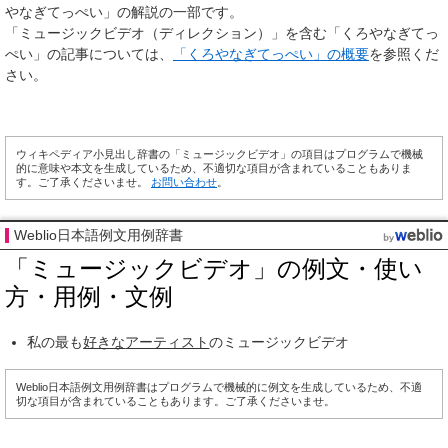
やなぎてっぺい」の解説の一部です。
「ミュージックビデオ（ディレクション）」を含む「くろやなぎてっ
ぺい」の記事については、
「くろやなぎてっぺい」の概要
を参照くだ
さい。
ウィキペディア小見出し辞書の「ミュージックビデオ」の項目はプログラムで機械
的に意味や本文を生成しているため、不適切な項目が含まれていることもありま
す。ご了承くださいませ。
お問い合わせ
。
Weblio日本語例文用例辞書
「ミュージックビデオ」の例文・使い
方・用例・文例
私の最も
好きな
アーティスト
のミュージックビデオ
Weblio日本語例文用例辞書はプログラムで機械的に例文を生成しているため、不適
切な項目が含まれていることもあります。ご了承くださいませ。