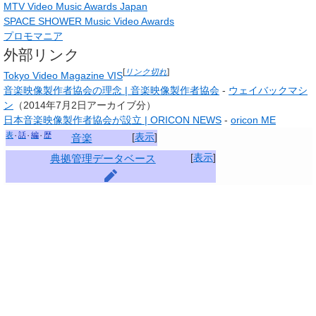
MTV Video Music Awards Japan
SPACE SHOWER Music Video Awards
プロモマニア
外部リンク
[
リンク切れ
]
Tokyo Video Magazine VIS
音楽映像製作者協会の理念
|
音楽映像製作者協会
-
ウェイバックマシ
ン
（2014年7月2日アーカイブ分）
日本音楽映像製作者協会が設立
|
ORICON NEWS
-
oricon ME
表
話
編
歴
[
表示
]
音楽
[
表示
]
典拠管理データベース