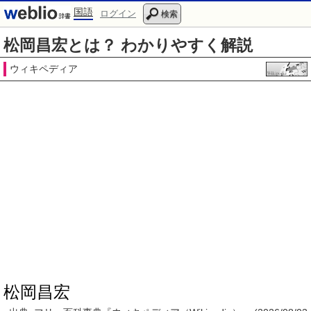
国語
ログイン
検索
松岡昌宏とは？ わかりやすく解説
ウィキペディア
松岡昌宏