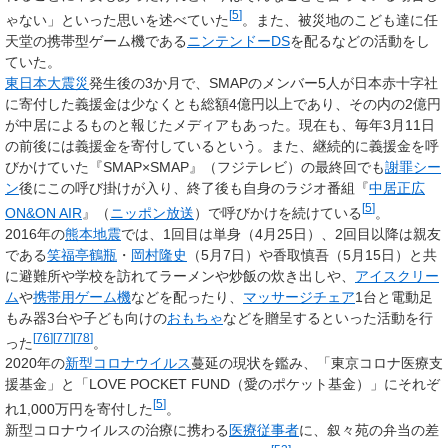
[
5
]
ゃない」といった思いを述べていた
。また、被災地のこども達に任
天堂の携帯型ゲーム機である
ニンテンドーDS
を配るなどの活動をし
ていた。
東日本大震災
発生後の3か月で、SMAPのメンバー5人が日本赤十字社
に寄付した義援金は少なくとも総額4億円以上であり、その内の2億円
が中居によるものと報じたメディアもあった。現在も、毎年3月11日
の前後には義援金を寄付しているという。また、継続的に義援金を呼
びかけていた『SMAP×SMAP』（フジテレビ）の最終回でも
謝罪シー
ン
後にこの呼び掛けが入り、終了後も自身のラジオ番組『
中居正広
[
5
]
ON&ON AIR
』（
ニッポン放送
）で呼びかけを続けている
。
2016年の
熊本地震
では、1回目は単身（4月25日）、2回目以降は親友
である
笑福亭鶴瓶
・
岡村隆史
（5月7日）や香取慎吾（5月15日）と共
に避難所や学校を訪れてラーメンや炒飯の炊き出しや、
アイスクリー
ム
や
携帯用ゲーム機
などを配ったり、
マッサージチェア
1台と電動足
もみ器3台や子ども向けの
おもちゃ
などを贈呈するといった活動を行
[
76
]
[
77
]
[
78
]
った
。
2020年の
新型コロナウイルス
蔓延の現状を鑑み、「東京コロナ医療支
援基金」と「LOVE POCKET FUND（愛のポケット基金）」にそれぞ
[
5
]
れ1,000万円を寄付した
。
新型コロナウイルスの治療に携わる
医療従事者
に、叙々苑の弁当の差