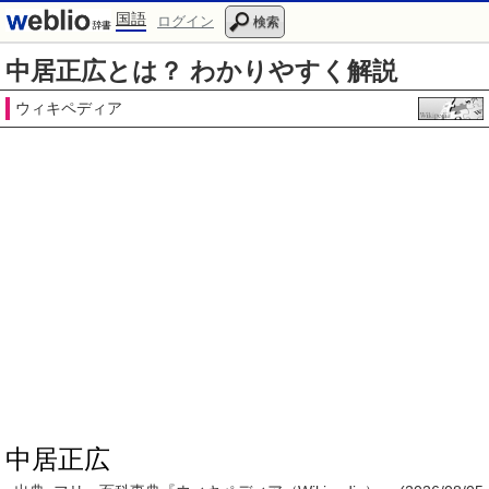
国語
ログイン
検索
中居正広とは？ わかりやすく解説
ウィキペディア
中居正広