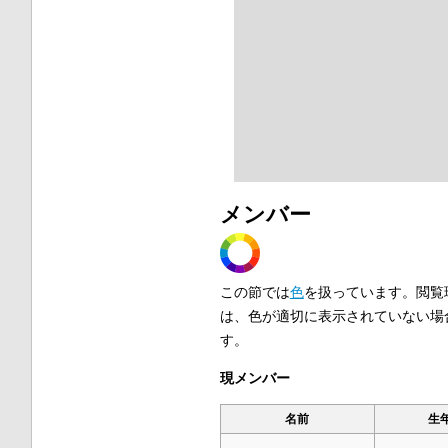
メンバー
この節では
色
を扱っています。閲覧
は、色が適切に表示されていない場
す。
現メンバー
名前
生