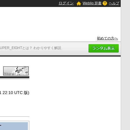
ログイン
Weblio 辞書
ヘルプ
初めての方へ
SUPER_EIGHTとは？ わかりやすく解説
2:10 UTC 版)
T