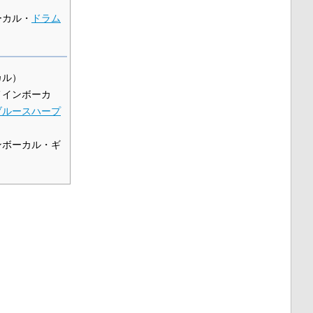
ーカル・
ドラム
カル）
メインボーカ
ブルースハープ
ンボーカル・ギ