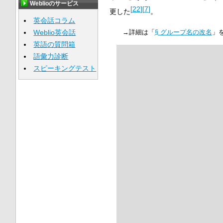
Weblioのサービス
[
22
]
[
7
]
更した
。
英会話コラム
Weblio英会話
→詳細は「
§
グループ名の改名
」
英語の質問箱
語彙力診断
スピーキングテスト