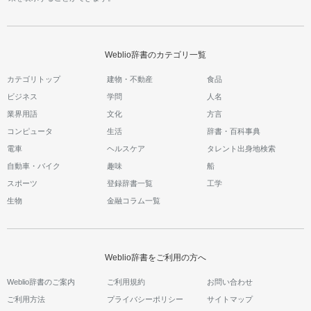
Weblio辞書のカテゴリ一覧
カテゴリトップ
建物・不動産
食品
ビジネス
学問
人名
業界用語
文化
方言
コンピュータ
生活
辞書・百科事典
電車
ヘルスケア
タレント出身地検索
自動車・バイク
趣味
船
スポーツ
登録辞書一覧
工学
生物
金融コラム一覧
Weblio辞書をご利用の方へ
Weblio辞書のご案内
ご利用規約
お問い合わせ
ご利用方法
プライバシーポリシー
サイトマップ