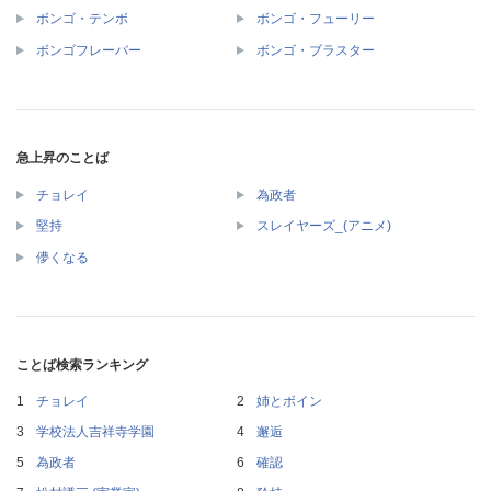
ボンゴ・テンボ
ボンゴ・フューリー
ボンゴフレーバー
ボンゴ・ブラスター
急上昇のことば
チョレイ
為政者
堅持
スレイヤーズ_(アニメ)
儚くなる
ことば検索ランキング
チョレイ
姉とボイン
学校法人吉祥寺学園
邂逅
為政者
確認