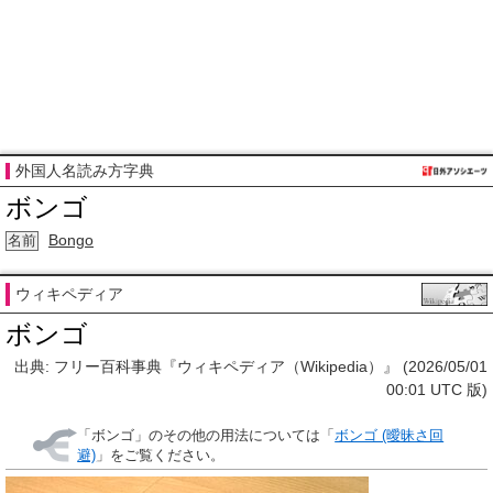
外国人名読み方字典
ボンゴ
Bongo
名前
ウィキペディア
ボンゴ
出典: フリー百科事典『ウィキペディア（Wikipedia）』 (2026/05/01
00:01 UTC 版)
「
ボンゴ
」のその他の用法については「
ボンゴ (曖昧さ回
避)
」をご覧ください。