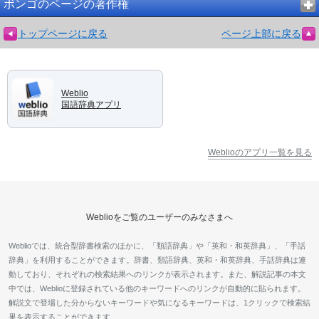
ボンゴのページの著作権
トップページに戻る
ページ上部に戻る
Weblio
国語辞典アプリ
Weblioのアプリ一覧を見る
Weblioをご覧のユーザーのみなさまへ
Weblioでは、統合型辞書検索のほかに、「類語辞典」や「英和・和英辞典」、「手話
辞典」を利用することができます。辞書、類語辞典、英和・和英辞典、手話辞典は連
動しており、それぞれの検索結果へのリンクが表示されます。また、解説記事の本文
中では、Weblioに登録されている他のキーワードへのリンクが自動的に貼られます。
解説文で登場した分からないキーワードや気になるキーワードは、1クリックで検索結
果を表示することができます。