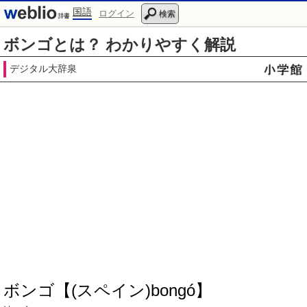
国語
ログイン
検索
ボンゴとは？ わかりやすく解説
デジタル大辞泉
ボンゴ【(スペイン)bongó】