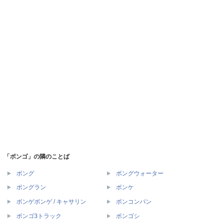
「ボンゴ」の隣のことば
ボング
ボングウォーター
ボングラン
ボンケ
ボンゲボンゲ / キャサリン
ボンコンパン
ボンゴ3トラック
ボンゴシ