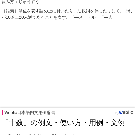
読み方：じゅうすう
［
語素
］
単位
を表す語
の上
に
付いた
り、
助数詞
を
伴った
りして、それ
が
10
以上
20
未満
であることを表す。「―
メートル
」「―人」
Weblio日本語例文用例辞書
「十数」の例文・使い方・用例・文例