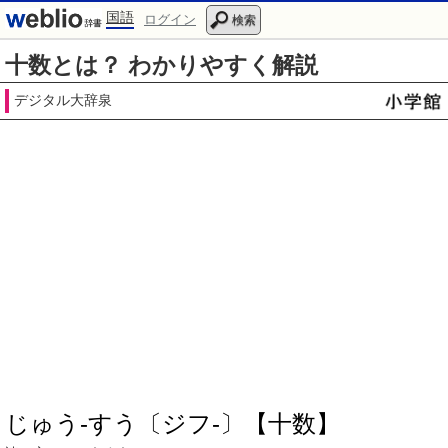
国語
ログイン
検索
十数とは？ わかりやすく解説
デジタル大辞泉
じゅう‐すう〔ジフ‐〕【十数】