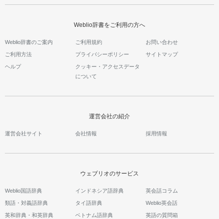
Weblio辞書をご利用の方へ
Weblio辞書のご案内
ご利用規約
お問い合わせ
ご利用方法
プライバシーポリシー
サイトマップ
ヘルプ
クッキー・アクセスデータ
について
運営会社の紹介
運営会社サイト
会社情報
採用情報
ウェブリオのサービス
Weblio国語辞典
インドネシア語辞典
英会話コラム
類語・対義語辞典
タイ語辞典
Weblio英会話
英和辞典・和英辞典
ベトナム語辞典
英語の質問箱