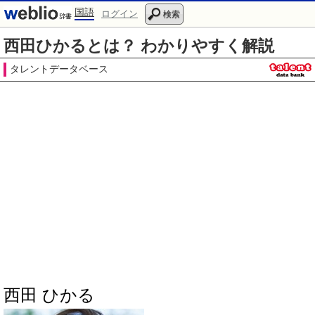
国語
ログイン
検索
西田ひかるとは？ わかりやすく解説
タレントデータベース
西田 ひかる