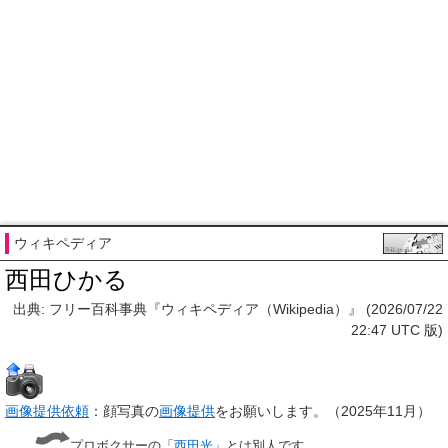
ウィキペディア
西田ひかる
出典: フリー百科事典『ウィキペディア（Wikipedia）』 (2026/07/22
22:47 UTC 版)
画像提供依頼
：顔写真の
画像提供
をお願いします。
（
2025年11月
）
プロボクサーの「
西田光
」とは別人です。