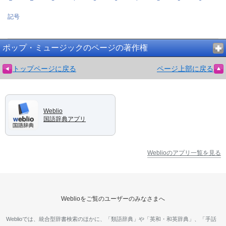
記号
ポップ・ミュージックのページの著作権
トップページに戻る
ページ上部に戻る
Weblio
国語辞典アプリ
Weblioのアプリ一覧を見る
Weblioをご覧のユーザーのみなさまへ
Weblioでは、統合型辞書検索のほかに、「類語辞典」や「英和・和英辞典」、「手話