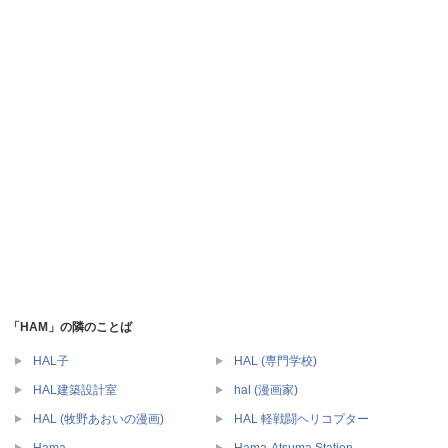
「HAM」の隣のことば
HAL子
HAL (専門学校)
HAL建築設計室
hal (漫画家)
HAL (牧野あおいの漫画)
HAL 軽戦闘ヘリコプター
Hama
Hama-Atsuma Station