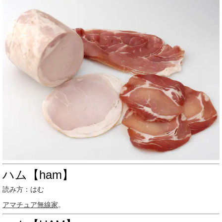
ハム【ham】
読み方：はむ
アマチュア無線家
。