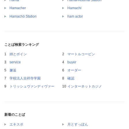
Hamacher
Hamachi
Hamachō Station
ham actor
ことば検索ランキング
姉とボイン
マートルコービン
service
buyer
邂逅
オーダー
学校法人吉祥寺学園
確認
トリッシュヴァンディヴァー
インターネットカジノ
新着のことば
エキスポ
月とすっぽん