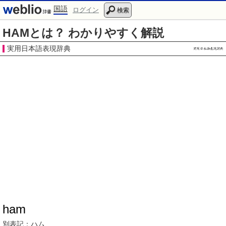
国語
ログイン
検索
HAMとは？ わかりやすく解説
実用日本語表現辞典
ham
別表記：
ハム