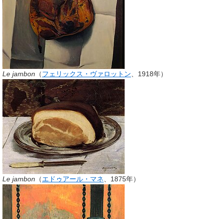
Le jambon
（
フェリックス・ヴァロットン
、1918年）
Le jambon
（
エドゥアール・マネ
、1875年）