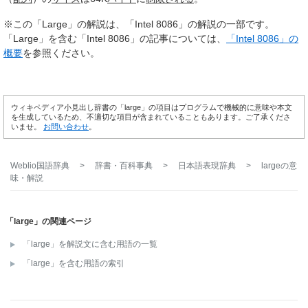
※この「Large」の解説は、「Intel 8086」の解説の一部です。
「Large」を含む「Intel 8086」の記事については、
「Intel 8086」の
概要
を参照ください。
ウィキペディア小見出し辞書の「large」の項目はプログラムで機械的に意味や本文
を生成しているため、不適切な項目が含まれていることもあります。ご了承くださ
いませ。
お問い合わせ
。
Weblio国語辞典
>
辞書・百科事典
>
日本語表現辞典
>
large
の意
味・解説
「large」の関連ページ
「large」を解説文に含む用語の一覧
「large」を含む用語の索引