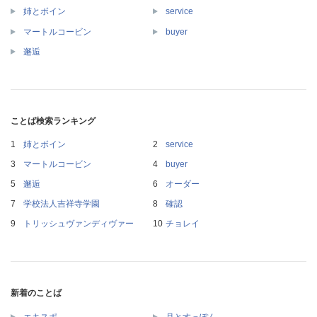
姉とボイン
service
マートルコービン
buyer
邂逅
ことば検索ランキング
姉とボイン
service
マートルコービン
buyer
邂逅
オーダー
学校法人吉祥寺学園
確認
トリッシュヴァンディヴァー
チョレイ
新着のことば