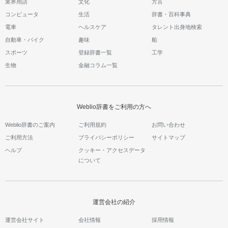
業界用語
文化
方言
コンピュータ
生活
辞書・百科事典
電車
ヘルスケア
タレント出身地検索
自動車・バイク
趣味
船
スポーツ
登録辞書一覧
工学
生物
金融コラム一覧
Weblio辞書をご利用の方へ
Weblio辞書のご案内
ご利用規約
お問い合わせ
ご利用方法
プライバシーポリシー
サイトマップ
ヘルプ
クッキー・アクセスデータ
について
運営会社の紹介
運営会社サイト
会社情報
採用情報