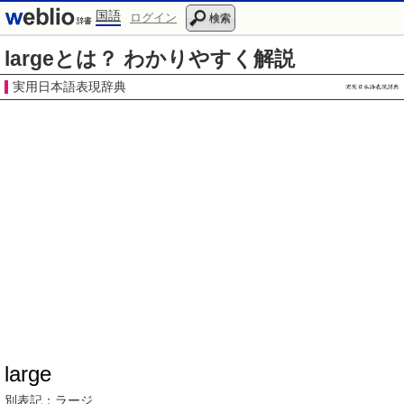
国語
ログイン
検索
largeとは？ わかりやすく解説
実用日本語表現辞典
large
別表記：
ラージ