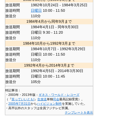
放送期間
1982年10月24日 - 1984年3月25日
放送時間
日曜日
10:00 - 11:50
放送分
110分
1984年4月から同年9月まで
放送期間
1984年4月1日 - 同年9月30日
放送時間
日曜日 9:30 - 11:20
放送分
110分
1984年10月から1992年3月まで
放送期間
1984年10月7日 - 1992年3月29日
放送時間
日曜日 10:00 - 11:50
放送分
110分
1992年4月から2014年3月まで
放送期間
1992年4月5日 - 2014年3月30日
放送時間
日曜日 10:00 - 11:45
放送分
105分
特記事項：
・2003年・2013年版：
ギネス・ワールド・レコーズ
（『
笑っていいとも!
』
生放送
単独
司会
最高記録受賞）。
・
2005年
7月31日
から
ハイビジョン制作
を実施していた。
・高平以外のスタッフは全員フジテレビ所属。
テンプレートを表示