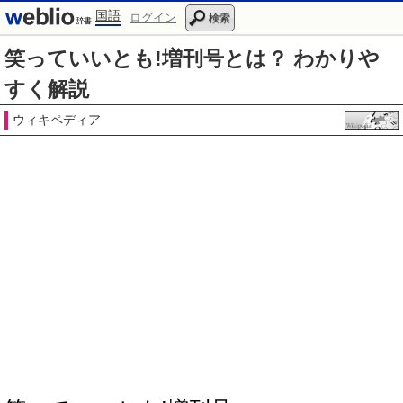
国語
ログイン
検索
笑っていいとも!増刊号とは？ わかりや
すく解説
ウィキペディア