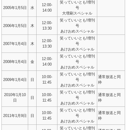
笑っていいとも!増刊
12:00-
2005年1月5日
水
号
14:00
大増刷スペシャル
笑っていいとも!増刊
12:00-
2006年1月5日
木
号
13:30
あけおめスペシャル
笑っていいとも!増刊
12:00-
2007年1月4日
木
号
13:30
あけおめスペシャル
笑っていいとも!増刊
12:00-
2008年1月4日
金
号
14:00
あけおめスペシャル
笑っていいとも!増刊
10:00-
通常放送と同
2009年1月4日
日
号
11:45
枠
あけおめスペシャル
笑っていいとも!増刊
2010年1月10
10:00-
通常放送と同
日
号
日
11:45
枠
あけおめスペシャル
笑っていいとも!増刊
10:00-
通常放送と同
2011年1月9日
日
号
11:45
枠
あけおめスペシャル
笑っていいとも!増刊