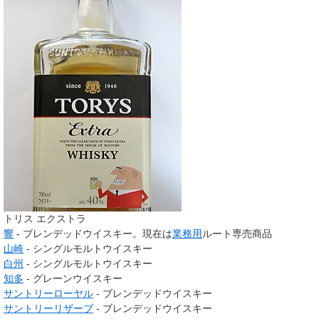
トリス エクストラ
響
- ブレンデッドウイスキー。現在は
業務用
ルート専売商品
山崎
- シングルモルトウイスキー
白州
- シングルモルトウイスキー
知多
- グレーンウイスキー
サントリーローヤル
- ブレンデッドウイスキー
サントリーリザーブ
- ブレンデッドウイスキー