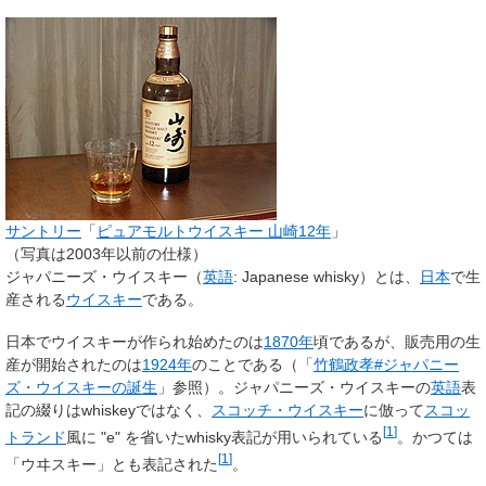
サントリー
「
ピュアモルトウイスキー 山崎12年
」
（写真は2003年以前の仕様）
ジャパニーズ・ウイスキー
（
英語
:
Japanese whisky
）とは、
日本
で生
産される
ウイスキー
である。
日本でウイスキーが作られ始めたのは
1870年
頃であるが、販売用の生
産が開始されたのは
1924年
のことである（「
竹鶴政孝#ジャパニー
ズ・ウイスキーの誕生
」参照）。ジャパニーズ・ウイスキーの
英語
表
記の綴りはwhiskeyではなく、
スコッチ・ウイスキー
に倣って
スコッ
[
1
]
トランド
風に "e" を省いたwhisky表記が用いられている
。かつては
[
1
]
「ウヰスキー」とも表記された
。