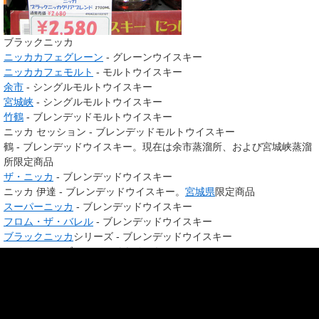
ブラックニッカ
ニッカカフェグレーン
- グレーンウイスキー
ニッカカフェモルト
- モルトウイスキー
余市
- シングルモルトウイスキー
宮城峡
- シングルモルトウイスキー
竹鶴
- ブレンデッドモルトウイスキー
ニッカ セッション - ブレンデッドモルトウイスキー
鶴 - ブレンデッドウイスキー。現在は余市蒸溜所、および宮城峡蒸溜
所限定商品
ザ・ニッカ
- ブレンデッドウイスキー
ニッカ 伊達 - ブレンデッドウイスキー。
宮城県
限定商品
スーパーニッカ
- ブレンデッドウイスキー
フロム・ザ・バレル
- ブレンデッドウイスキー
ブラックニッカ
シリーズ - ブレンデッドウイスキー
ハイニッカ
- ブレンデッドウイスキー
キリンディスティラリー（
キリンビール
）
シングルグレーンジャパニーズウイスキー 富士
- シングルグレーンウ
イスキー
シングルブレンデッドジャパニーズウイスキー 富士
- ブレンデッドウ