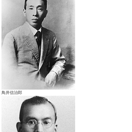
鳥井信治郎