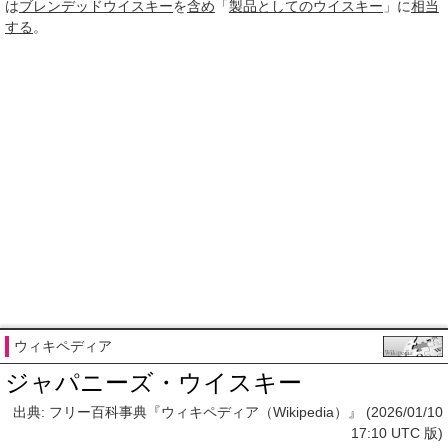
は
ブレンデッドウイスキー
を
含め
「
製品
としての
ウイスキー
」に
相当
する
。
ウィキペディア
ジャパニーズ・ウイスキー
出典: フリー百科事典『ウィキペディア（Wikipedia）』 (2026/01/10
17:10 UTC 版)