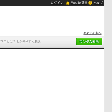
ログイン
Weblio 辞書
ヘルプ
初めての方へ
ピスコとは？ わかりやすく解説