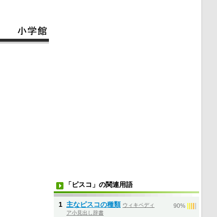
「ピスコ」の関連用語
1
主なピスコの種類
ウィキペディ
|
|
|
|
|
90%
ア小見出し辞書