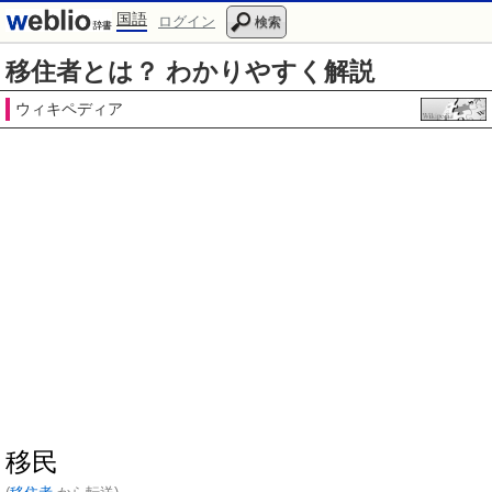
国語
ログイン
検索
移住者とは？ わかりやすく解説
ウィキペディア
移民