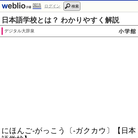
国語
ログイン
検索
日本語学校とは？ わかりやすく解説
デジタル大辞泉
にほんご‐がっこう〔‐ガクカウ〕【日本