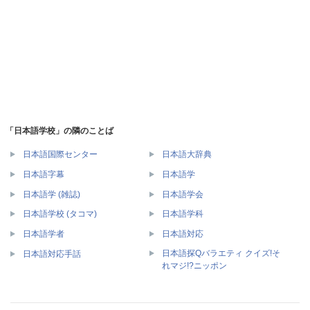
「日本語学校」の隣のことば
日本語国際センター
日本語大辞典
日本語字幕
日本語学
日本語学 (雑誌)
日本語学会
日本語学校 (タコマ)
日本語学科
日本語学者
日本語対応
日本語探Qバラエティ クイズ!そ
日本語対応手話
れマジ!?ニッポン