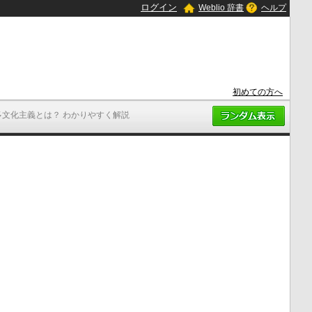
ログイン
Weblio 辞書
ヘルプ
初めての方へ
多文化主義とは？ わかりやすく解説