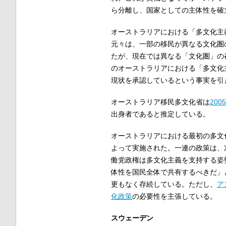
ら分離し、国家としての主体性を確
オーストラリアにおける「多文化主
元々は、一部の移民が異なる文化圏
たが、現在では異なる「文化圏」の
のオーストラリアにおける「多文化
現状を承認しているという事実を引
オーストラリア移民多文化省は
200
出身者であると推定している。
オーストラリアにおける最初の多文
よって実施された。一連の政策は、
働党政権は多文化主義を支持する姿
体性を国民全体で共有するべきだ」
更もなく存続している。ただし、
ア
化政策
の必要性を主張している。
スウェーデン