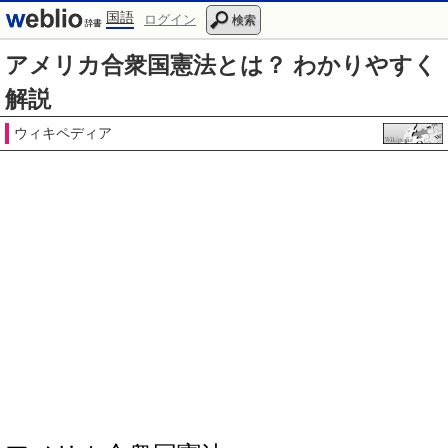
国語
ログイン
検索
アメリカ合衆国憲法とは？ わかりやすく
解説
ウィキペディア