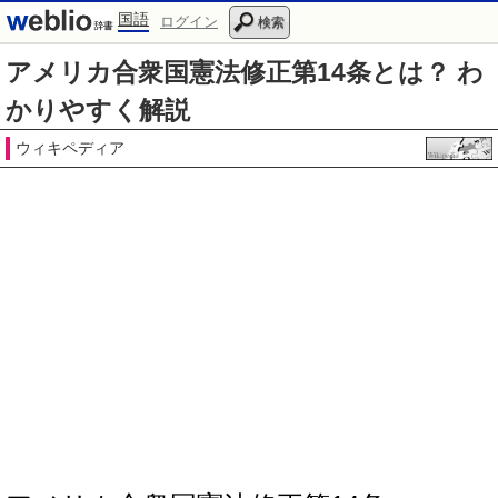
国語
ログイン
検索
アメリカ合衆国憲法修正第14条とは？ わ
かりやすく解説
ウィキペディア