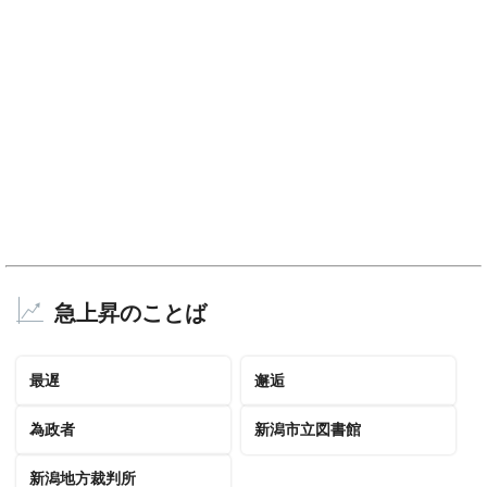
急上昇のことば
最遅
邂逅
為政者
新潟市立図書館
新潟地方裁判所