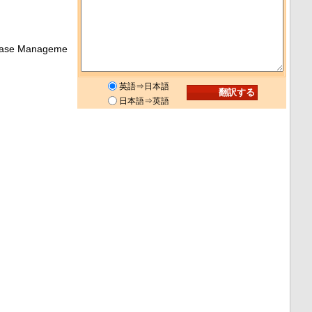
ase Manageme
英語⇒日本語
日本語⇒英語