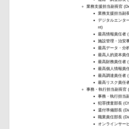
業務支援担当副長官 (Deputy 
業務支援担当副長官補 (A
デジタルエンタープライズ
nt)
最高情報責任者 (Chief
施設管理・治安事務部長 (C
最高データ・分析責任者 (
最高人的資本責任者 (Ch
最高財務責任者 (Chief
最高個人情報責任者 (Ch
最高調達責任者 (Chie
最高リスク責任者 (Chi
事務・執行担当副長官 (Deputy
事務・執行担当副長官補 (
犯罪捜査部長 (Chief,
還付準備部長 (Direct
職業責任部長 (Directo
オンラインサービス部長 (