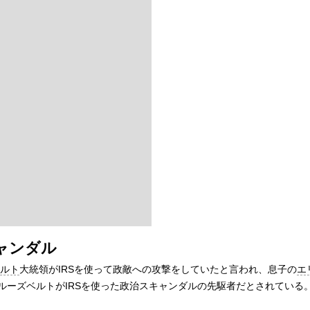
ャンダル
ルト
大統領がIRSを使って政敵への攻撃をしていたと言われ、息子の
エ
ルーズベルトがIRSを使った政治スキャンダルの先駆者だとされている