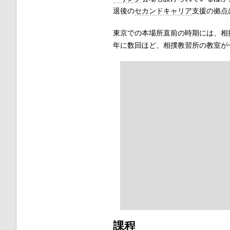
退後の
セカンドキャリア
支援の拠点
東京での本場所直前の時期には、相
年に数回ほど、相撲教習所の教室が
課程