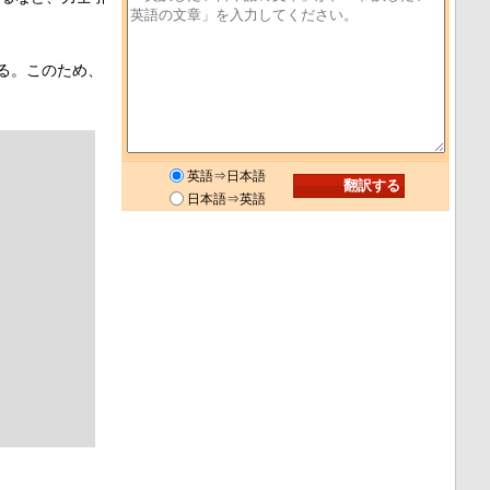
る。このため、
英語⇒日本語
日本語⇒英語