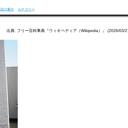
用語の索引
カテゴリー
出典: フリー百科事典『ウィキペディア（Wikipedia）』 (2026/03/27 0