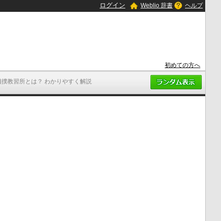
ログイン
Weblio 辞書
ヘルプ
初めての方へ
相撲教習所とは？ わかりやすく解説