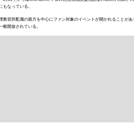
にもなっている。
撲教習所配属の親方を中心にファン対象のイベントが開かれることがあ
一般開放されている。