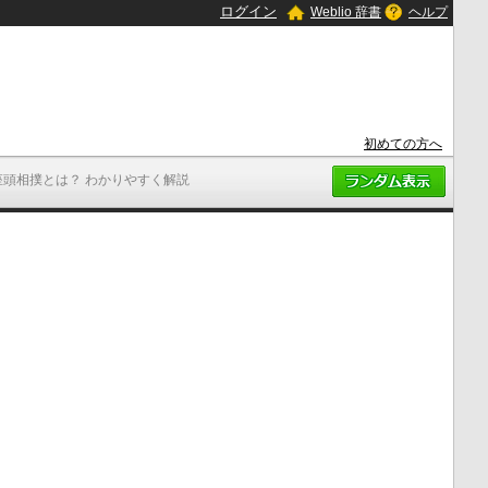
ログイン
Weblio 辞書
ヘルプ
初めての方へ
座頭相撲とは？ わかりやすく解説