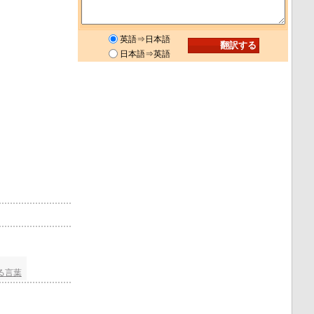
英語⇒日本語
日本語⇒英語
る言葉