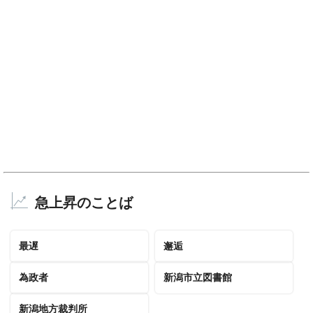
急上昇のことば
最遅
邂逅
為政者
新潟市立図書館
新潟地方裁判所