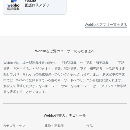
Weblio
国語辞典アプリ
Weblioのアプリ一覧を見る
Weblioをご覧のユーザーのみなさまへ
Weblioでは、統合型辞書検索のほかに、「類語辞典」や「英和・和英辞典」、「手話
辞典」を利用することができます。辞書、類語辞典、英和・和英辞典、手話辞典は連
動しており、それぞれの検索結果へのリンクが表示されます。また、解説記事の本文
中では、Weblioに登録されている他のキーワードへのリンクが自動的に貼られます。
解説文で登場した分からないキーワードや気になるキーワードは、1クリックで検索結
果を表示することができます。
Weblio辞書のカテゴリ一覧
カテゴリトップ
建物・不動産
食品