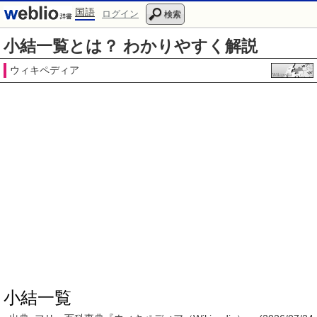
国語
ログイン
検索
小結一覧とは？ わかりやすく解説
ウィキペディア
小結一覧