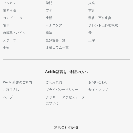
ビジネス
学問
人名
業界用語
文化
方言
コンピュータ
生活
辞書・百科事典
電車
ヘルスケア
タレント出身地検索
自動車・バイク
趣味
船
スポーツ
登録辞書一覧
工学
生物
金融コラム一覧
Weblio辞書をご利用の方へ
Weblio辞書のご案内
ご利用規約
お問い合わせ
ご利用方法
プライバシーポリシー
サイトマップ
ヘルプ
クッキー・アクセスデータ
について
運営会社の紹介