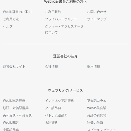
Weblio辞書をご利用の方へ
Weblio辞書のご案内
ご利用規約
お問い合わせ
ご利用方法
プライバシーポリシー
サイトマップ
ヘルプ
クッキー・アクセスデータ
について
運営会社の紹介
運営会社サイト
会社情報
採用情報
ウェブリオのサービス
Weblio国語辞典
インドネシア語辞典
英会話コラム
類語・対義語辞典
タイ語辞典
Weblio英会話
英和辞典・和英辞典
ベトナム語辞典
英語の質問箱
Weblio翻訳
古語辞典
語彙力診断
中国語辞典
スピーキングテスト