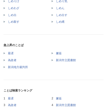
しめりけ
しめり気
しめわざ
しめん
しめ出
しめ出す
しめ殺す
しめ縄
急上昇のことば
最遅
邂逅
為政者
新潟市立図書館
新潟地方裁判所
ことば検索ランキング
最遅
邂逅
為政者
新潟市立図書館