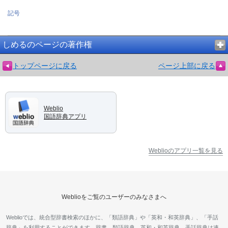
記号
しめるのページの著作権
トップページに戻る
ページ上部に戻る
Weblio
国語辞典アプリ
Weblioのアプリ一覧を見る
Weblioをご覧のユーザーのみなさまへ
Weblioでは、統合型辞書検索のほかに、「類語辞典」や「英和・和英辞典」、「手話
辞典」を利用することができます。辞書、類語辞典、英和・和英辞典、手話辞典は連