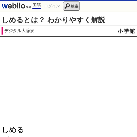
国語
ログイン
検索
しめるとは？ わかりやすく解説
デジタル大辞泉
しめる