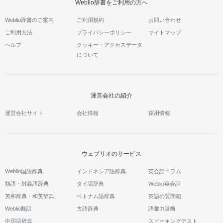
Weblio辞書をご利用の方へ
Weblio辞書のご案内
ご利用規約
お問い合わせ
ご利用方法
プライバシーポリシー
サイトマップ
ヘルプ
クッキー・アクセスデータ
について
運営会社の紹介
運営会社サイト
会社情報
採用情報
ウェブリオのサービス
Weblio国語辞典
インドネシア語辞典
英会話コラム
類語・対義語辞典
タイ語辞典
Weblio英会話
英和辞典・和英辞典
ベトナム語辞典
英語の質問箱
Weblio翻訳
古語辞典
語彙力診断
中国語辞典
スピーキングテスト