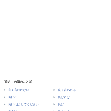
「良さ」の隣のことば
良く言われない
良く言われる
良けれ
良ければ
良ければ してください
良げ