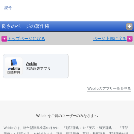
記号
良さのページの著作権
トップページに戻る
ページ上部に戻る
Weblio
国語辞典アプリ
Weblioのアプリ一覧を見る
Weblioをご覧のユーザーのみなさまへ
Weblioでは、統合型辞書検索のほかに、「類語辞典」や「英和・和英辞典」、「手話
辞典」を利用することができます。辞書、類語辞典、英和・和英辞典、手話辞典は連