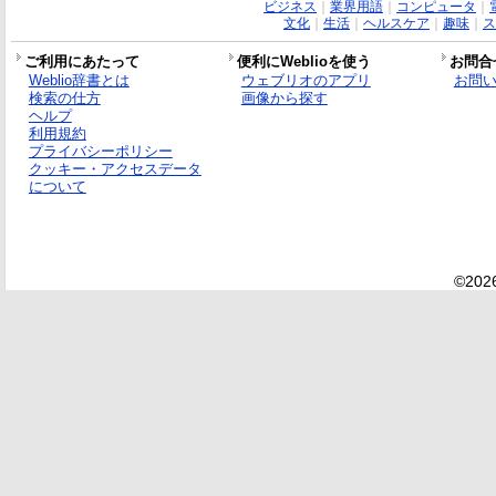
ビジネス
｜
業界用語
｜
コンピュータ
｜
文化
｜
生活
｜
ヘルスケア
｜
趣味
｜
ス
ご利用にあたって
便利にWeblioを使う
お問合
Weblio辞書とは
ウェブリオのアプリ
お問
検索の仕方
画像から探す
ヘルプ
利用規約
プライバシーポリシー
クッキー・アクセスデータ
について
©2026