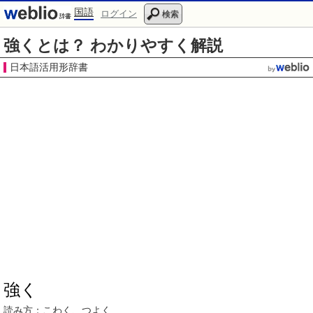
国語
ログイン
検索
強くとは？ わかりやすく解説
日本語活用形辞書
強く
読み方：こわく、つよく