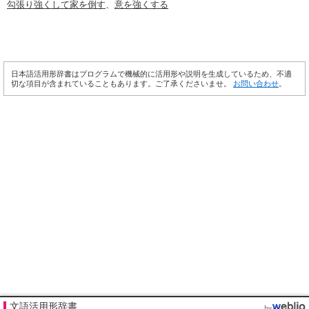
勾張り強くして家を倒す
、
意を強くする
日本語活用形辞書はプログラムで機械的に活用形や説明を生成しているため、不適
切な項目が含まれていることもあります。ご了承くださいませ。
お問い合わせ
。
文語活用形辞書