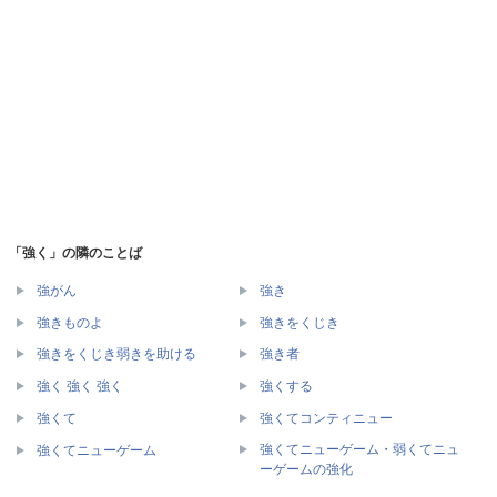
「強く」の隣のことば
強がん
強き
強きものよ
強きをくじき
強きをくじき弱きを助ける
強き者
強く 強く 強く
強くする
強くて
強くてコンティニュー
強くてニューゲーム・弱くてニュ
強くてニューゲーム
ーゲームの強化