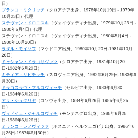
日）
ブランコ・ミクリッチ
（クロアチア出身、1978年10月19日 - 1979年
10月23日）代理
ステヴァン・ドロニスキ
（ヴォイヴォディナ出身、1979年10月23日 -
1980年5月4日）代理
ステヴァン・ドロニスキ（ヴォイヴォディナ出身、1980年5月4日 -
1980年10月20日）
ラザル・モイソフ
（マケドニア出身、1980年10月20日-1981年10月
20日）
ドゥシャン・ドラゴサヴァツ
（クロアチア出身、1981年10月20
日-1982年6月29日）
ミティア・リビチッチ
（スロヴェニア出身、1982年6月29日-1983年6
月30日）
ドラゴスラヴ・マルコヴィッチ
（セルビア出身、1983年6月30
日-1984年6月26日）
アリ・シュクリヤ
（コソヴォ出身、1984年6月26日-1985年6月25
日）
ヴィドイェ・ジャルコヴィチ
（モンテネグロ出身、1985年6月25
日-1986年6月26日）
ミランコ・レノヴィツァ
（ボスニア・ヘルツェゴビナ出身、1986年6
月26日-1987年6月30日）