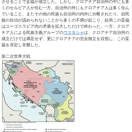
させることで妥協が成立した。しかし、クロアチア自治州の中にも多
くのセルビア人が住む一方、自治州の外にもクロアチア人は多く住ん
でいること、またその他の民族も自治州の内外に分断されたり、自民
族の自治が認められないことから多くの不満が起こり、結局この妥協
はユーゴスラビア内の矛盾を拡大しただけで終わった。一方、クロア
チア人による民族主義グループの
ウスタシャ
は、クロアチア自治州の
成立だけでは満足せず、更にクロアチアの完全独立を目指し、この妥
協を否定し非難した。
第二次世界大戦