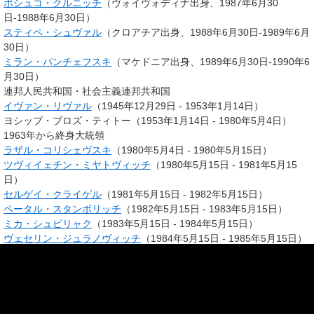
ボシュコ・クルニッチ
（ヴォイヴォディナ出身、1987年6月30
日-1988年6月30日）
スティペ・シュヴァル
（クロアチア出身、1988年6月30日-1989年6月
30日）
ミラン・パンチェフスキ
（マケドニア出身、1989年6月30日-1990年6
月30日）
連邦人民共和国・社会主義連邦共和国
イヴァン・リヴァル
（1945年12月29日 - 1953年1月14日）
ヨシップ・ブロズ・ティトー（1953年1月14日 - 1980年5月4日）
1963年から終身大統領
ラザル・コリシェヴスキ
（1980年5月4日 - 1980年5月15日）
ツヴィイェチン・ミヤトヴィッチ
（1980年5月15日 - 1981年5月15
日）
セルゲイ・クライゲル
（1981年5月15日 - 1982年5月15日）
ペータル・スタンボリッチ
（1982年5月15日 - 1983年5月15日）
ミカ・シュピリャク
（1983年5月15日 - 1984年5月15日）
ヴェセリン・ジュラノヴィッチ
（1984年5月15日 - 1985年5月15日）
ラドヴァン・ヴライコヴィッチ
（1985年5月15日 - 1986年5月15日）
シナン・ハサニ
（1986年5月15日 - 1987年5月15日）
ラザル・モイソフ
（1987年5月15日 - 1988年5月15日）
ライフ・ディスダレヴィッチ
（1988年5月15日 - 1989年5月15日）
ヤネス・ドルノウシェク
（1989年5月15日 - 1990年5月15日）