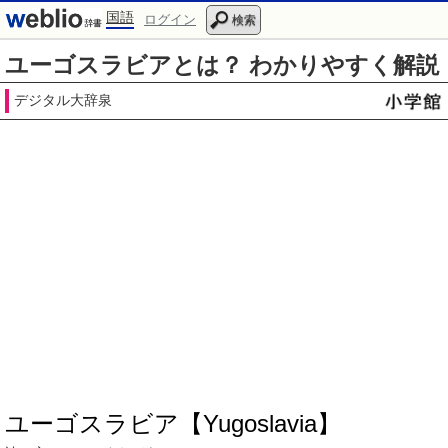
国語
ログイン
検索
ユーゴスラビアとは？ わかりやすく解説
デジタル大辞泉
ユーゴスラビア【Yugoslavia】