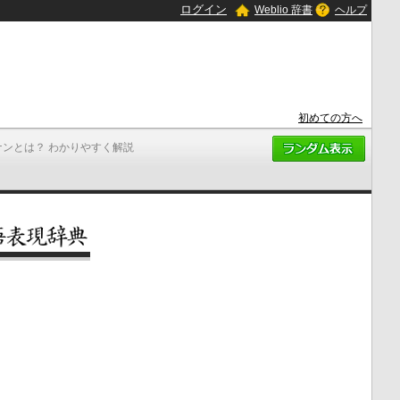
ログイン
Weblio 辞書
ヘルプ
初めての方へ
ナンとは？ わかりやすく解説