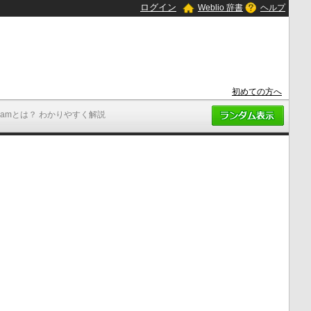
ログイン
Weblio 辞書
ヘルプ
初めての方へ
Namとは？ わかりやすく解説