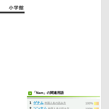
「Nam」の関連用語
1
ゲナム
外国人名の読み方
|
|
|
|
|
100%
2
ソンナム
外国人名の読み方
|
|
|
|
|