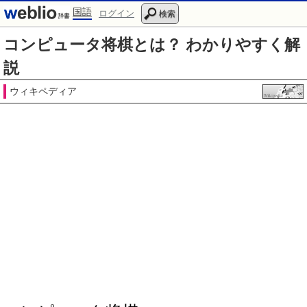
国語
ログイン
検索
コンピュータ将棋とは？ わかりやすく解
説
ウィキペディア