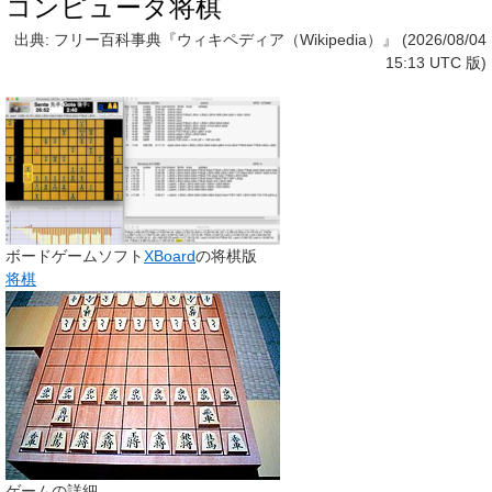
コンピュータ将棋
出典: フリー百科事典『ウィキペディア（Wikipedia）』 (2026/08/04
15:13 UTC 版)
ボードゲームソフト
XBoard
の将棋版
将棋
ゲームの詳細