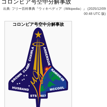
コロンビア号空中分解事故
出典: フリー百科事典『ウィキペディア（Wikipedia）』 (2025/12/09
00:48 UTC 版)
コロンビア号空中分解事故