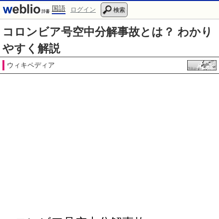
国語
ログイン
検索
コロンビア号空中分解事故とは？ わかり
やすく解説
ウィキペディア