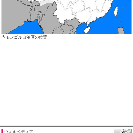
内モンゴル自治区の
位置
ウィキペディア