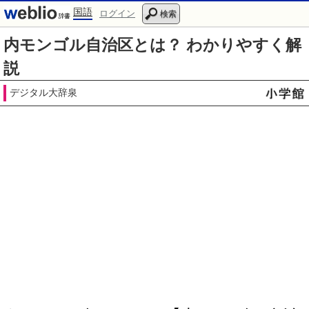
国語
ログイン
検索
内モンゴル自治区とは？ わかりやすく解
説
デジタル大辞泉