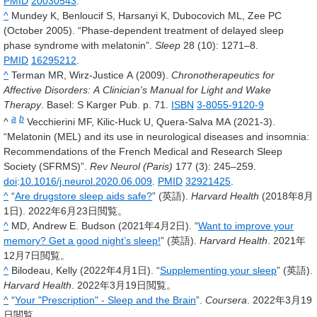
PMID
20030543
.
^
Mundey K, Benloucif S, Harsanyi K, Dubocovich ML, Zee PC
(October 2005). “Phase-dependent treatment of delayed sleep
phase syndrome with melatonin”.
Sleep
28
(10): 1271–8.
PMID
16295212
.
^
Terman MR, Wirz-Justice A (2009).
Chronotherapeutics for
Affective Disorders: A Clinician's Manual for Light and Wake
Therapy
. Basel: S Karger Pub. p. 71.
ISBN
3-8055-9120-9
a
b
^
Vecchierini MF, Kilic-Huck U, Quera-Salva MA (2021-3).
“Melatonin (MEL) and its use in neurological diseases and insomnia:
Recommendations of the French Medical and Research Sleep
Society (SFRMS)”.
Rev Neurol (Paris)
177
(3): 245–259.
doi
:
10.1016/j.neurol.2020.06.009
.
PMID
32921425
.
^
“
Are drugstore sleep aids safe?
” (英語).
Harvard Health
(2018年8月
1日). 2022年6月23日閲覧。
^
MD, Andrew E. Budson (2021年4月2日). “
Want to improve your
memory? Get a good night’s sleep!
” (英語).
Harvard Health
. 2021年
12月7日閲覧。
^
Bilodeau, Kelly (2022年4月1日). “
Supplementing your sleep
” (英語).
Harvard Health
. 2022年3月19日閲覧。
^
“
Your "Prescription" - Sleep and the Brain
”.
Coursera
. 2022年3月19
日閲覧。