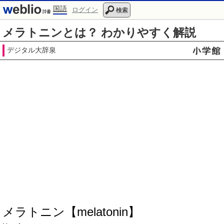
国語
ログイン
検索
メラトニンとは？ わかりやすく解説
デジタル大辞泉
メラトニン【melatonin】