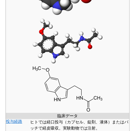
臨床データ
投与経路
ヒトでは経口投与（カプセル、錠剤、液体）またはパ
ッチで経皮吸収。実験動物では注射。