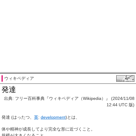
ウィキペディア
発達
出典: フリー百科事典『ウィキペディア（Wikipedia）』 (2024/11/08
12:44 UTC 版)
発達
(はったつ、
英
:
development
)とは、
体や精神が成長してより完全な形に近づくこと。
規模が大きくなること。