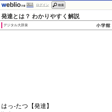
国語
ログイン
検索
発達とは？ わかりやすく解説
デジタル大辞泉
はっ‐たつ【発達】