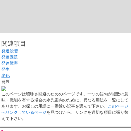
関連項目
発達段階
発達課題
発達障害
発生
老化
発展
このページは
曖昧さ回避のためのページ
です。一つの語句が複数の意
味・職能を有する場合の水先案内のために、異なる用法を一覧にして
あります。お探しの用語に一番近い記事を選んで下さい。
このページ
へリンクしているページ
を見つけたら、リンクを適切な項目に張り替
えて下さい。