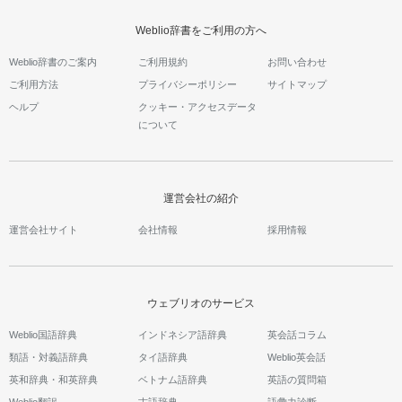
Weblio辞書をご利用の方へ
Weblio辞書のご案内
ご利用規約
お問い合わせ
ご利用方法
プライバシーポリシー
サイトマップ
ヘルプ
クッキー・アクセスデータ
について
運営会社の紹介
運営会社サイト
会社情報
採用情報
ウェブリオのサービス
Weblio国語辞典
インドネシア語辞典
英会話コラム
類語・対義語辞典
タイ語辞典
Weblio英会話
英和辞典・和英辞典
ベトナム語辞典
英語の質問箱