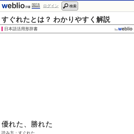
国語
ログイン
検索
すぐれたとは？ わかりやすく解説
日本語活用形辞書
優れた、勝れた
読み方：すぐれた