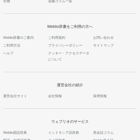
生物
金融コラム一覧
Weblio辞書をご利用の方へ
Weblio辞書のご案内
ご利用規約
お問い合わせ
ご利用方法
プライバシーポリシー
サイトマップ
ヘルプ
クッキー・アクセスデータ
について
運営会社の紹介
運営会社サイト
会社情報
採用情報
ウェブリオのサービス
Weblio国語辞典
インドネシア語辞典
英会話コラム